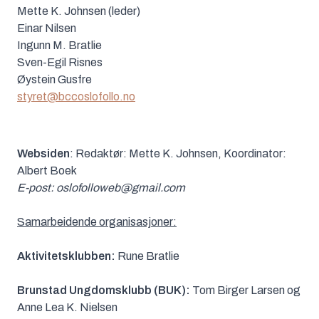
Mette K. Johnsen (leder)
Einar Nilsen
Ingunn M. Bratlie
Sven-Egil Risnes
Øystein Gusfre
styret@bccoslofollo.no
Websiden
: Redaktør: Mette K. Johnsen, Koordinator:
Albert Boek
E-post: oslofolloweb@gmail.com
Samarbeidende organisasjoner:
Aktivitetsklubben:
Rune Bratlie
Brunstad Ungdomsklubb (BUK):
Tom Birger Larsen og
Anne Lea K. Nielsen