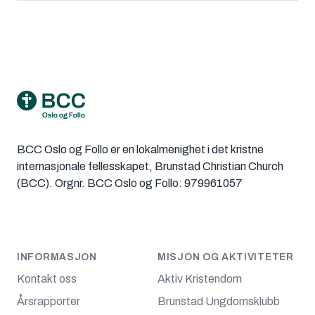
Footer
BCC Oslo og Follo er en lokalmenighet i det kristne
internasjonale fellesskapet, Brunstad Christian Church
(BCC). Orgnr. BCC Oslo og Follo: 979961057
INFORMASJON
MISJON OG AKTIVITETER
Kontakt oss
Aktiv Kristendom
Årsrapporter
Brunstad Ungdomsklubb