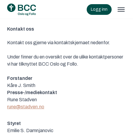
Logg inn
Kontakt oss
Kontakt oss gjerne via kontaktskjemaet nedenfor.
Under finner du en oversikt over de ulike kontaktpersoner
vi har tilknyttet BCC Oslo og Follo.
Forstander
Kåre J. Smith
Presse-/mediekontakt
Rune Stadven
rune@stadven.no
Styret
Emilie S. Damnjanovic